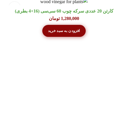
کارتن 20 عددی سرکه چوب 60 سی‌سی (16+4 بطری)
1,280,000
تومان
افزودن به سبد خرید