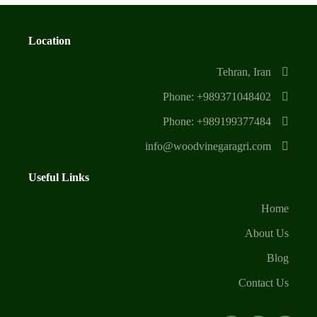
Location
Tehran, Iran
Phone: +989371048402
Phone: +989199377484
info@woodvinegaragri.com
Useful Links
Home
About Us
Blog
Contact Us