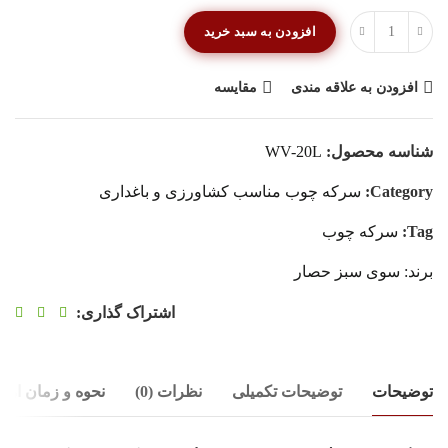
افزودن به سبد خرید
افزودن به علاقه مندی
مقایسه
شناسه محصول:
WV-20L
Category:
سرکه چوب مناسب کشاورزی و باغداری
Tag:
سرکه چوب
برند:
سوی سبز حصار
اشتراک گذاری:
توضیحات
توضیحات تکمیلی
نظرات (0)
نحوه و زمان ارس