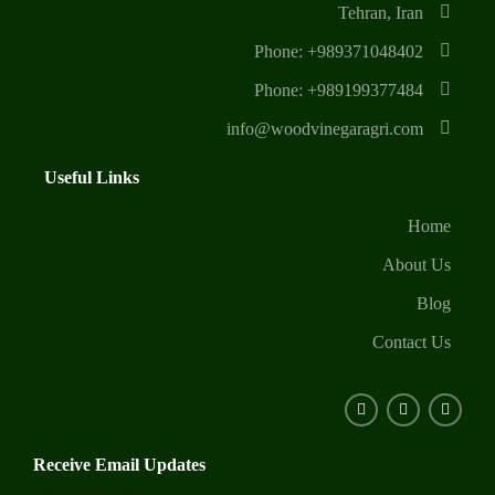
Tehran, Iran
Phone: +989371048402
Phone: +989199377484
info@woodvinegaragri.com
Useful Links
Home
About Us
Blog
Contact Us
Receive Email Updates