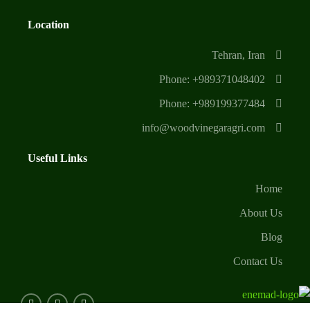
Location
Tehran, Iran
Phone: +989371048402
Phone: +989199377484
info@woodvinegaragri.com
Useful Links
Home
About Us
Blog
Contact Us