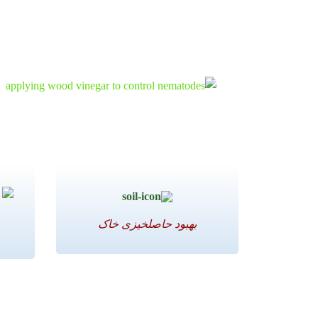
بهبود حاصلخیزی خاک