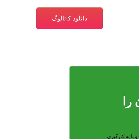
دانلود کاتالوگ
را
 با به کارگیری