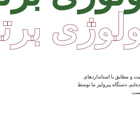
ولوژی برت
ت و مطابق با استانداردهای
ه‌ایم. دستگاه پیرولیز ما توسط
است.