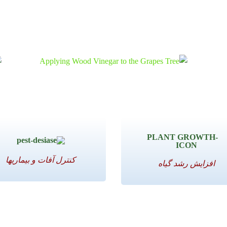
کنترل آفات و بیماریها
افزایش رشد گیاه