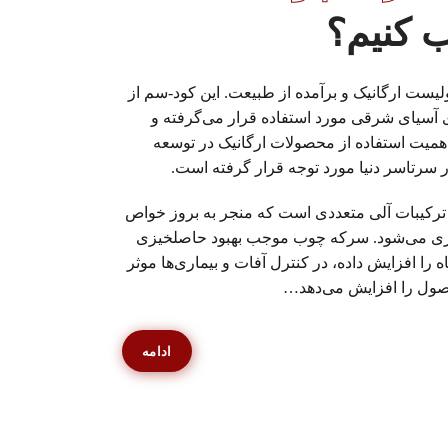
ب کنیم؟
ت ارگانیک و برآمده از طبیعت. این کود-سم از
 آسیای شرقی مورد استفاده قرار می‌گرفته و
 اهمیت استفاده از محصولات ارگانیک در توسعه
ر سرتاسر دنیا مورد توجه قرار گرفته است.
رکیبات آلی متعددی است که منجر به بروز خواص
زی می‌شود. سرکه چوب موجب بهبود حاصلخیزی
را افزایش داده، در کنترل آفات و بیماری‌ها موثر
صول را افزایش می‌دهد…
ادامه