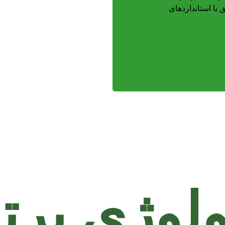
 با استانداردهای
ولوژی برت