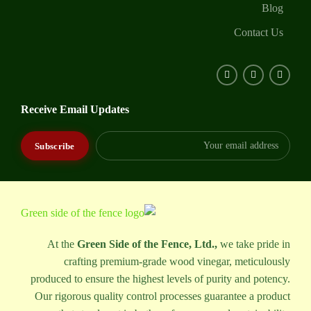
Blog
Contact Us
Receive Email Updates
At the
Green Side of the Fence, Ltd.,
we take pride in
crafting premium-grade wood vinegar, meticulously
produced to ensure the highest levels of purity and potency.
Our rigorous quality control processes guarantee a product