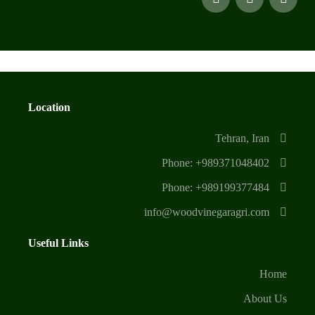
Location
Tehran, Iran
Phone: +989371048402
Phone: +989199377484
info@woodvinegaragri.com
Useful Links
Home
About Us