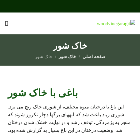
خاک شور
صفحه اصلی
خاک شور
خاک شور
باغی با خاک شور
این باغ با درختان میوه مختلف، از شوری خاک رنج می برد.
شوری زیاد باعث شد که لبههای برگها دچار نکروز شوند که
منجر به پژمردگی، توقف رشد و در نهایت خشک شدن درختان
شد. وضعیت درختان در این باغ بسیار بد گزارش شده بود.