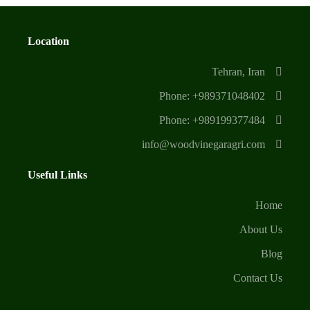
Location
Tehran, Iran
Phone: +989371048402
Phone: +989199377484
info@woodvinegaragri.com
Useful Links
Home
About Us
Blog
Contact Us