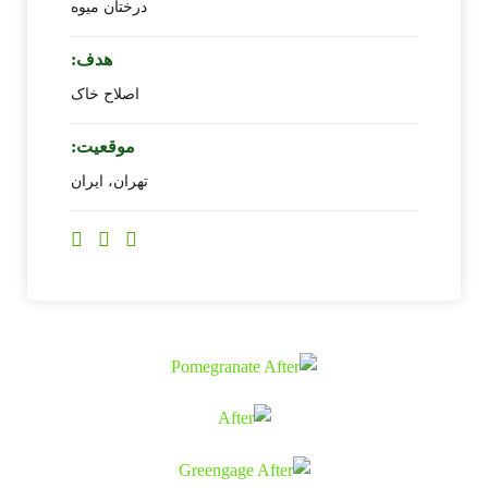
درختان میوه
هدف:
اصلاح خاک
موقعیت:
تهران، ایران