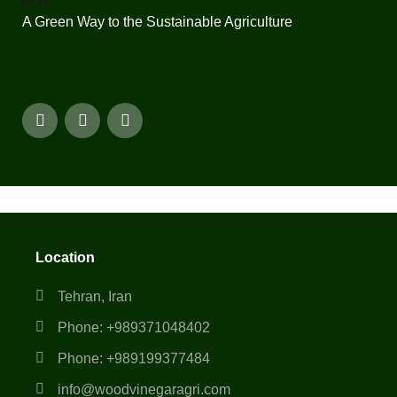
A Green Way to the Sustainable Agriculture
Location
Tehran, Iran
Phone: +989371048402
Phone: +989199377484
info@woodvinegaragri.com