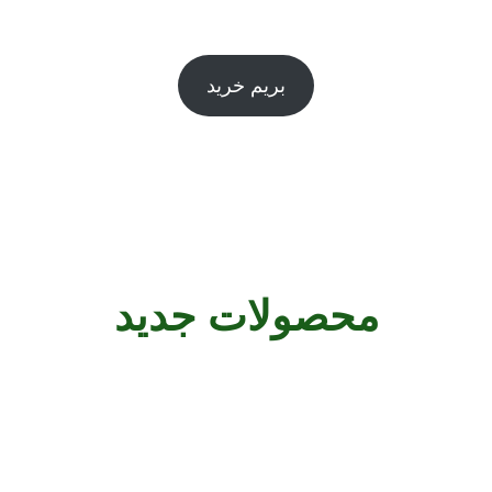
اینجا یک پیام خوش آمدگویی کوتاه بنویسید
بریم خرید
محصولات جدید